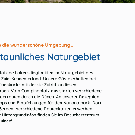
e die wunderschöne Umgebung…
staunliches Naturgebiet
atz de Lakens liegt mitten im Naturgebiet des
 Zuid-Kennemerland. Unsere Gäste erhalten bei
ünenkarte, mit der sie Zutritt zu diesem
aben. Vom Campingplatz aus starten verschiedene
errouten durch die Dünen. An unserer Rezeption
Tipps und Empfehlungen für den Nationalpark. Dort
ßerdem verschiedene Routenkarten erwerben.
r Hintergrundinfos finden Sie im Besucherzentrum
uinen!