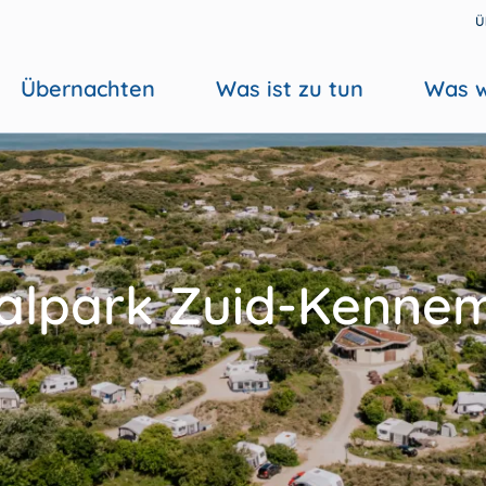
Ü
Übernachten
Was ist zu tun
Was w
alpark Zuid-Kenne