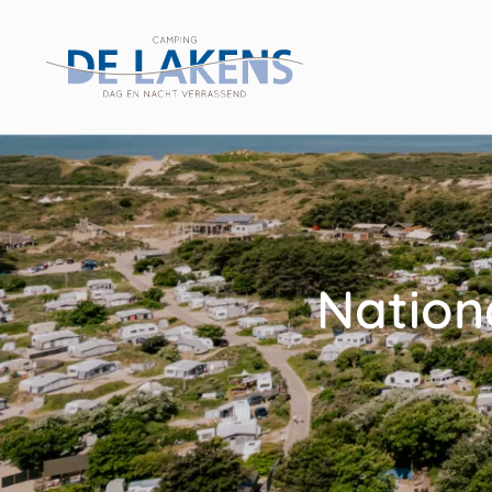
Filters
Reset filters
Nation