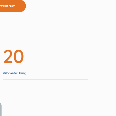
rzentrum
20
Kilometer lang