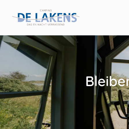
Filters
Reset filters
Bleiben