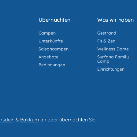
Übernachten
Was wir haben
Campen
Gestrand
Unterkünfte
Fit & Zen
Saisoncampen
Wellness Dome
Angebote
Surfana Family
Camp
Bedingungen
Einrichtungen
rsduin
&
Bakkum
an oder übernachten Sie