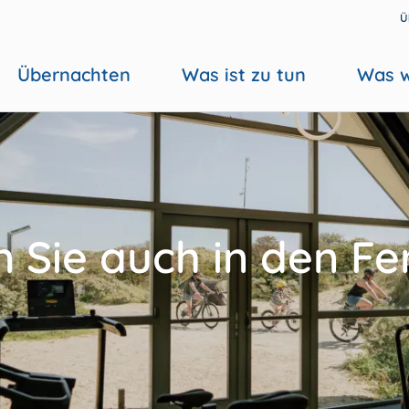
Ü
Übernachten
Was ist zu tun
Was w
 Sie auch in den Fer